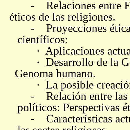
- Relaciones entre Eti
éticos de las religiones.
- Proyecciones éticas 
científicos:
· Aplicaciones actuale
· Desarrollo de la Gen
Genoma humano.
·
La posible creació
- Relación entre las r
políticos: Perspectivas ét
- Características actu
las sectas religiosas.