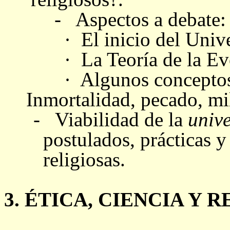
-
Aspectos a debate:
· El inicio del Unive
·
La Teoría de la Ev
·
Algunos conceptos
Inmortalidad, pecado, mil
-
Viabilidad de la
unive
postulados, prácticas y
religiosas.
3. ÉTICA, CIENCIA Y R