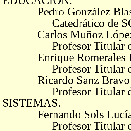
EDUCACIÓN.
Pedro González Bl
Catedrático de
Carlos Muñoz Lóp
Profesor Titula
Enrique Romerales 
Profesor Titula
Ricardo Sanz Bravo
Profesor Titula
SISTEMAS.
Fernando Sols Lucí
Profesor Titular de