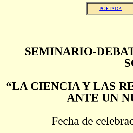
PORTADA
SEMINARIO-DEBA
S
“LA CIENCIA Y LAS R
ANTE UN N
Fecha de celebra