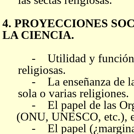
4. PROYECCIONES SOC
LA CIENCIA.
- Utilidad y función s
religiosas.
-
La enseñanza de l
sola o varias religiones.
- El papel de las Orga
(ONU, UNESCO, etc.), en
- El papel (¿marginaci