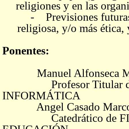
religiones y en las organ
- Previsiones futuras
religiosa, y/o más ética, 
Ponentes:
Manuel Alfonseca 
Profesor Titula
INFORMÁTICA
Angel Casado Marcos
Catedrático de