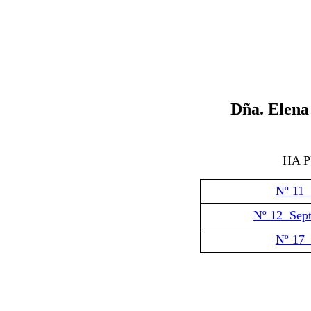
Dña. Elen
HA 
Nº 11
Nº 12 Sep
Nº 17