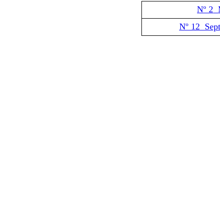
Nº 2
Nº 12 Sep