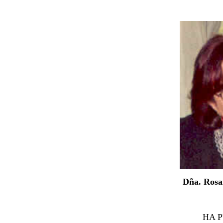
Dña. Rosa
HA 