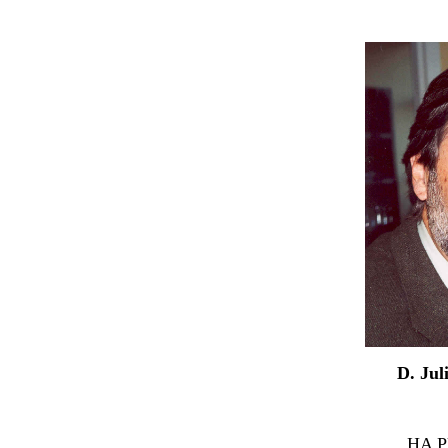
D. Jul
HA 