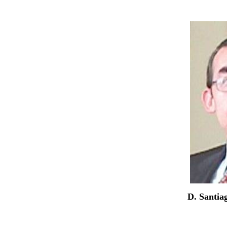
D. Santia