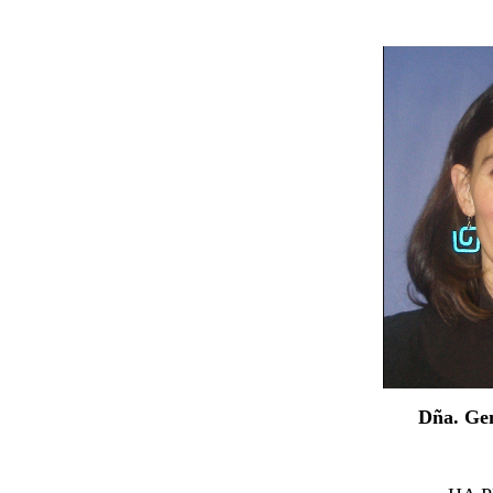
Dña. Gen