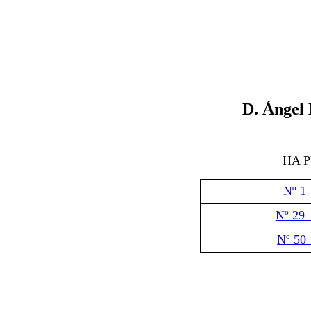
D. Ángel
HA 
Nº 1
Nº 29
Nº 50