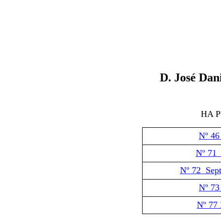
D.
José Dan
HA 
Nº 46
Nº 71
Nº 72 Sep
Nº 73
Nº 77