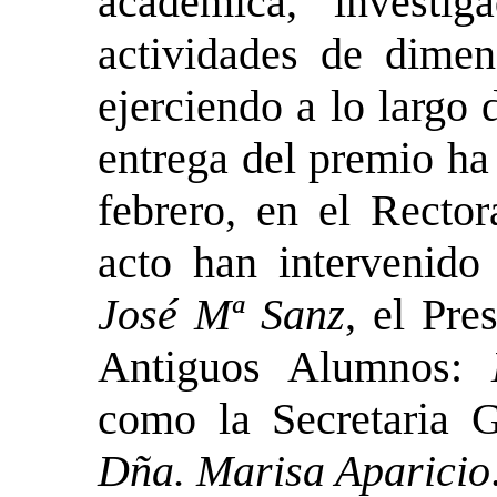
académica, investig
actividades de dimen
ejerciendo a lo largo
entrega del premio ha
febrero, en el Rect
acto han intervenid
José Mª Sanz
, el Pre
Antiguos Alumnos:
como la Secretaria G
Dña. Marisa Aparicio