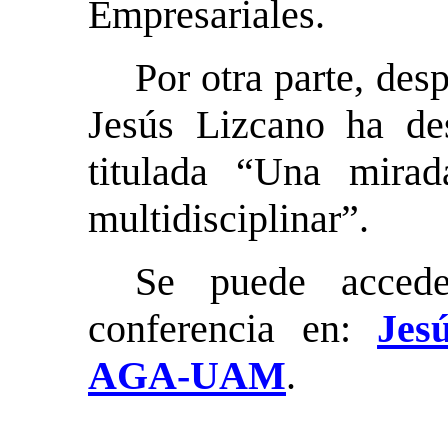
Empresariales.
Por otra parte, des
Jesús Lizcano ha des
titulada “Una mira
multidisciplinar”.
Se puede accede
conferencia en:
Jes
AGA-UAM
.