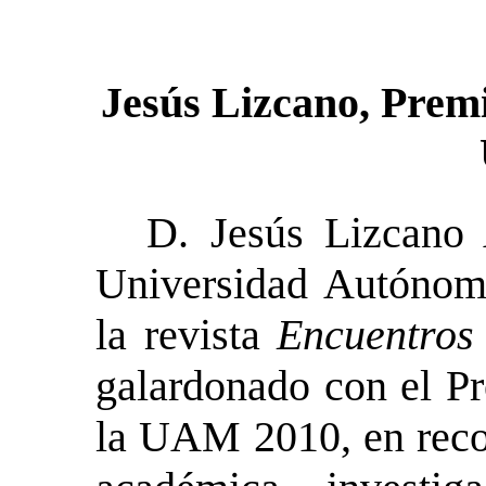
Jesús Lizcano, Prem
D. Jesús Lizcano 
Universidad Autónom
la revista
Encuentros 
galardonado con el P
la UAM 2010, en recon