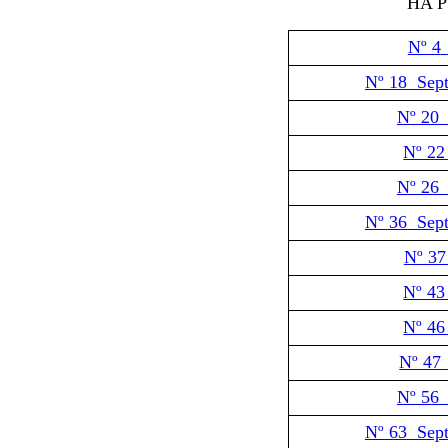
HA 
Nº 4
Nº 18 Sep
Nº 20
Nº 22
Nº 26
Nº 36 Sep
Nº 37
Nº 43
Nº 46
Nº 47
Nº 56
Nº 63 Sep