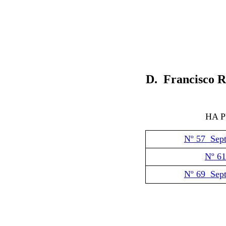
D. Francisco 
HA 
Nº 57 Sep
Nº 61
Nº 69 Sep