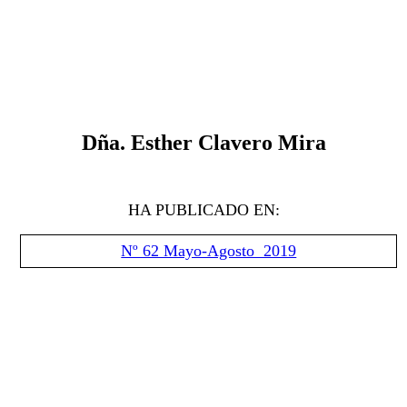
Dña.
Esther Clavero Mira
HA PUBLICADO EN:
Nº 62 Mayo-Agosto 2019