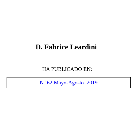
D. Fabrice Leardini
HA PUBLICADO EN:
Nº 62 Mayo-Agosto 2019