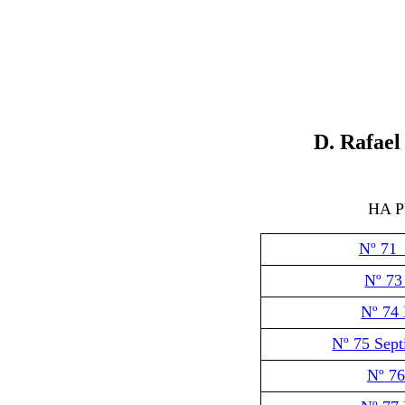
D.
Rafael
HA 
Nº 71
Nº 73
Nº 74
Nº 75 Sep
Nº 76