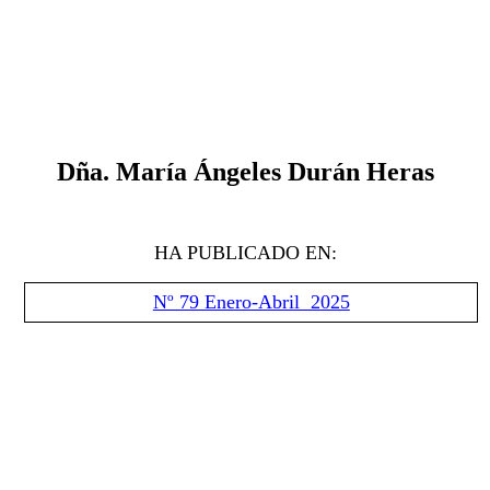
D
ñ
a.
María Ángeles Durán Heras
HA PUBLICADO EN:
Nº 79 Enero-Abril 2025