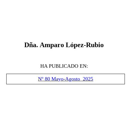
D
ña.
Amparo López-Rubio
HA PUBLICADO EN:
Nº 80 Mayo-Agosto 2025