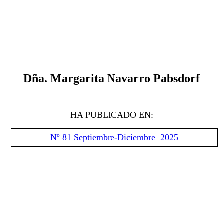
D
ñ
a.
Margarita Navarro Pabsdorf
HA PUBLICADO EN:
Nº 81 Septiembre-Diciembre 2025